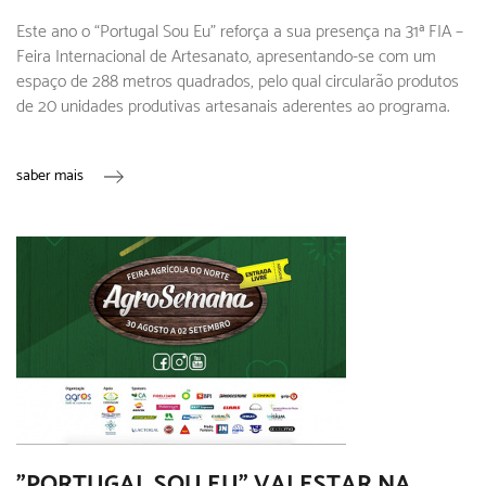
Este ano o “Portugal Sou Eu” reforça a sua presença na 31ª FIA –
Feira Internacional de Artesanato, apresentando-se com um
espaço de 288 metros quadrados, pelo qual circularão produtos
de 20 unidades produtivas artesanais aderentes ao programa.
saber mais
"PORTUGAL SOU EU" VAI ESTAR NA