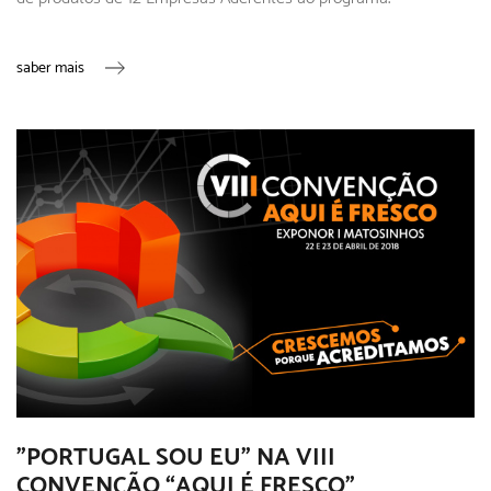
saber mais
"PORTUGAL SOU EU" NA VIII
CONVENÇÃO “AQUI É FRESCO”