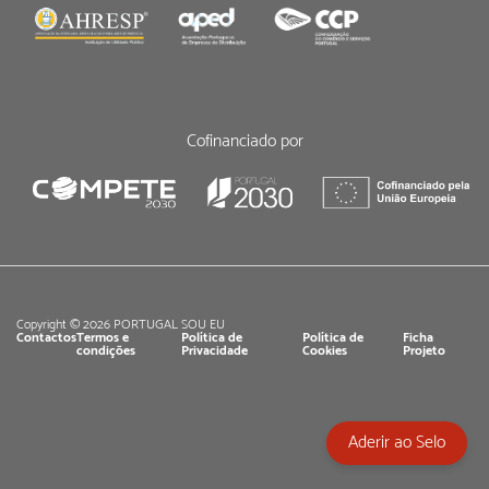
Cofinanciado por
Copyright © 2026 PORTUGAL SOU EU
Contactos
Termos e
Política de
Política de
Ficha
condições
Privacidade
Cookies
Projeto
Aderir ao Selo