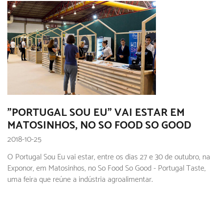
"PORTUGAL SOU EU" VAI ESTAR EM
MATOSINHOS, NO SO FOOD SO GOOD
2018-10-25
O Portugal Sou Eu vai estar, entre os dias 27 e 30 de outubro, na
Exponor, em Matosinhos, no So Food So Good - Portugal Taste,
uma feira que reúne a indústria agroalimentar.