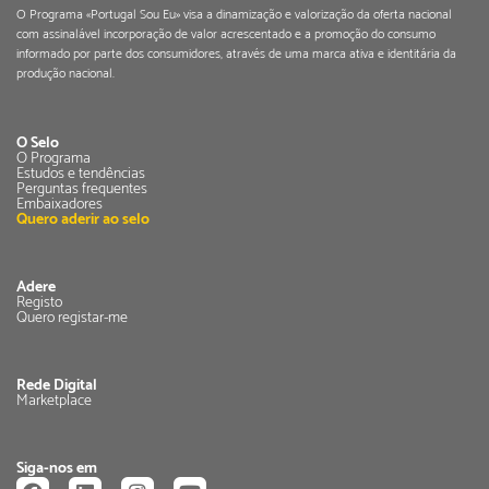
O Programa «Portugal Sou Eu» visa a dinamização e valorização da oferta nacional
com assinalável incorporação de valor acrescentado e a promoção do consumo
informado por parte dos consumidores, através de uma marca ativa e identitária da
produção nacional.
O Selo
O Programa
Estudos e tendências
Perguntas frequentes
Embaixadores
Quero aderir ao selo
Adere
Registo
Quero registar-me
Rede Digital
Marketplace
Siga-nos em