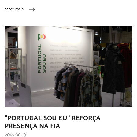
saber mais
"PORTUGAL SOU EU" REFORÇA
PRESENÇA NA FIA
2018-06-19