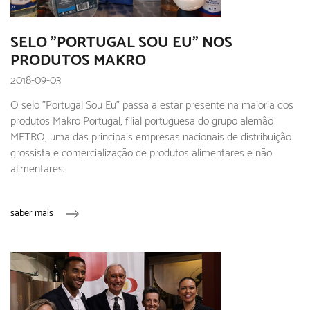
SELO "PORTUGAL SOU EU" NOS
PRODUTOS MAKRO
2018-09-03
O selo "Portugal Sou Eu" passa a estar presente na maioria dos
produtos Makro Portugal, filial portuguesa do grupo alemão
METRO, uma das principais empresas nacionais de distribuição
grossista e comercialização de produtos alimentares e não
alimentares.
saber mais