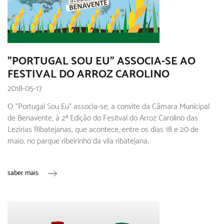
"PORTUGAL SOU EU" ASSOCIA-SE AO
FESTIVAL DO ARROZ CAROLINO
2018-05-17
O "Portugal Sou Eu" associa-se, a convite da Câmara Municipal
de Benavente, à 2ª Edição do Fesitval do Arroz Carolino das
Lezírias Ribatejanas, que acontece, entre os dias 18 e 20 de
maio, no parque ribeirinho da vila ribatejana.
saber mais