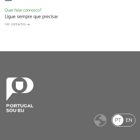
Quer falar connosco?
Ligue sempre que precisar
Ver contactos
PT
EN