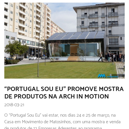
“PORTUGAL SOU EU” PROMOVE MOSTRA
DE PRODUTOS NA ARCH IN MOTION
2018-03-21
O “Portugal Sou Eu” vai estar, nos dias 24 e 25 de março, na
Casa em Movimento de Matosinhos, com uma mostra e venda
de produtos de 12 Empresas Aderentes ao programa.