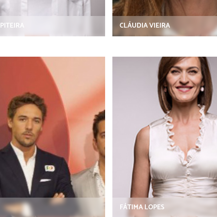
PITEIRA
CLÁUDIA VIEIRA
FÁTIMA LOPES