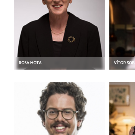
ROSA MOTA
VÍTOR SO