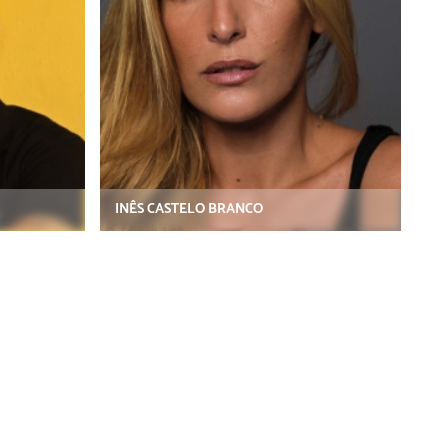
INÊS CASTELO BRANCO