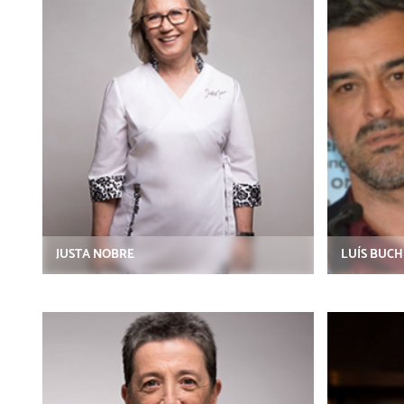
JUSTA NOBRE
LUÍS BUC