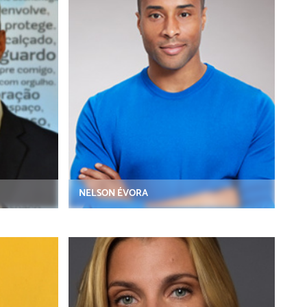
NELSON ÉVORA