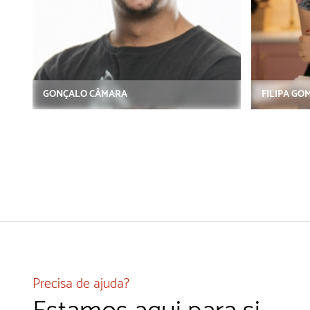
GONÇALO CÂMARA
FILIPA GO
Precisa de ajuda?