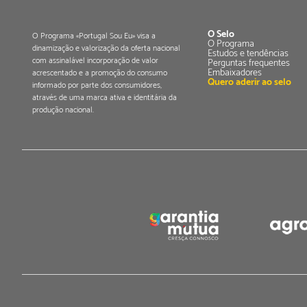
O Selo
O Programa «Portugal Sou Eu» visa a
O Programa
dinamização e valorização da oferta nacional
Estudos e tendências
com assinalável incorporação de valor
Perguntas frequentes
Embaixadores
acrescentado e a promoção do consumo
Quero aderir ao selo
informado por parte dos consumidores,
através de uma marca ativa e identitária da
produção nacional.