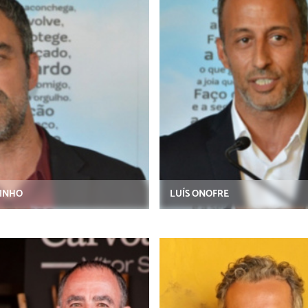
HINHO
LUÍS ONOFRE