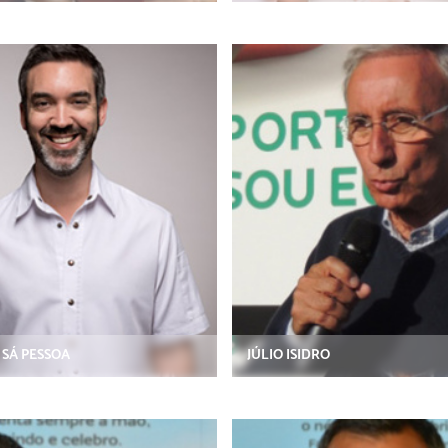
 SÁ PESSOA
JÚLIO ISIDRO