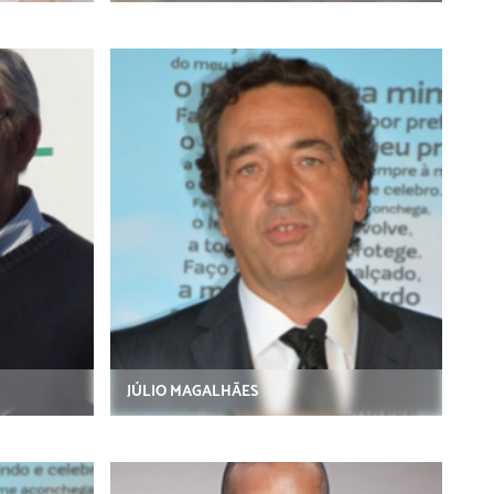
JÚLIO MAGALHÃES