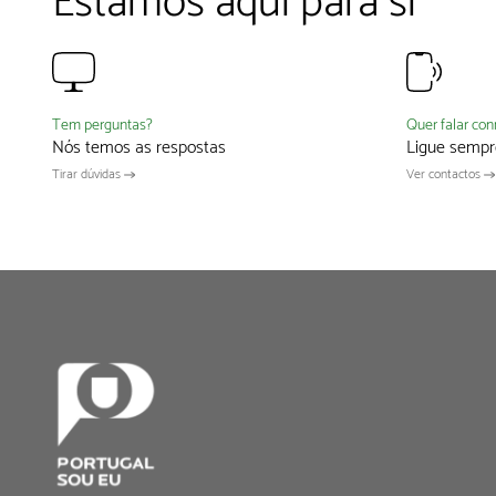
Estamos aqui para si
Quer falar co
Tem perguntas?
Ligue sempr
Nós temos as respostas
Ver contactos
Tirar dúvidas