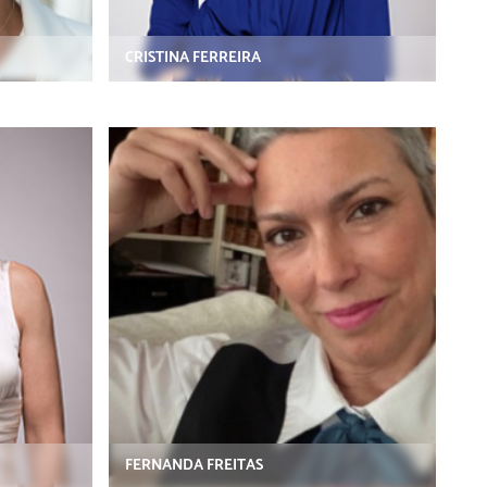
CRISTINA FERREIRA
FERNANDA FREITAS