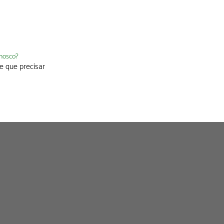
nnosco?
e que precisar