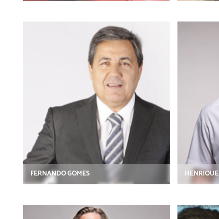
FERNANDO GOMES
HENRIQUE