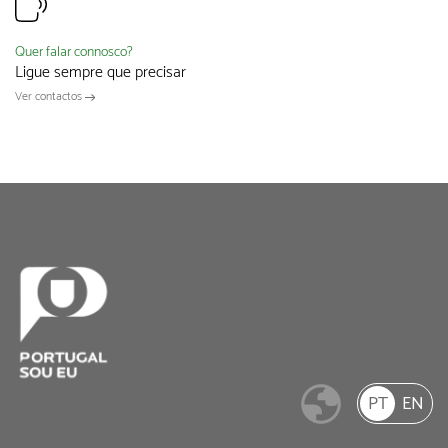
Quer falar connosco?
Ligue sempre que precisar
Ver contactos
PT
EN