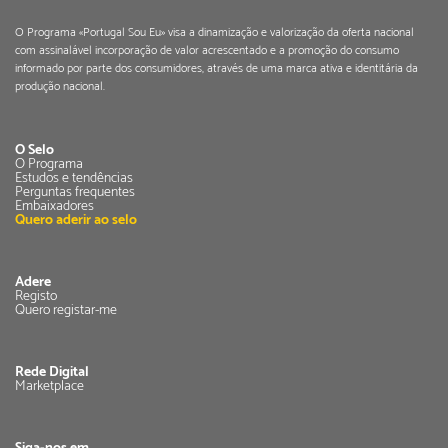
O Programa «Portugal Sou Eu» visa a dinamização e valorização da oferta nacional
com assinalável incorporação de valor acrescentado e a promoção do consumo
informado por parte dos consumidores, através de uma marca ativa e identitária da
produção nacional.
O Selo
O Programa
Estudos e tendências
Perguntas frequentes
Embaixadores
Quero aderir ao selo
Adere
Registo
Quero registar-me
Rede Digital
Marketplace