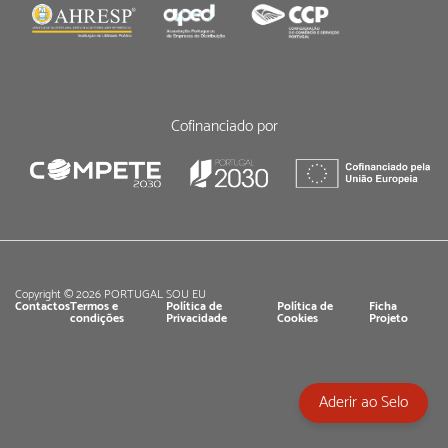
Cofinanciado por
Copyright © 2026 PORTUGAL SOU EU
Contactos
Termos e
Política de
Política de
Ficha
condições
Privacidade
Cookies
Projeto
Aderir ao Selo