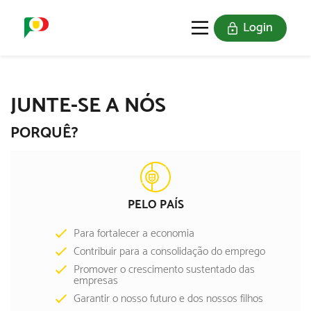
Login
O SELO
REDE DIGITAL
JUNTE-SE A NÓS
PORQUÊ?
PELO PAÍS
Para fortalecer a economia
Contribuir para a consolidação do emprego
Promover o crescimento sustentado das
empresas
Garantir o nosso futuro e dos nossos filhos