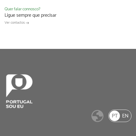
Quer falar connosco?
Ligue sempre que precisar
Ver contactos
PT
EN