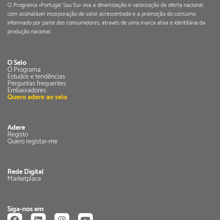
O Programa «Portugal Sou Eu» visa a dinamização e valorização da oferta nacional
com assinalável incorporação de valor acrescentado e a promoção do consumo
informado por parte dos consumidores, através de uma marca ativa e identitária da
produção nacional.
O Selo
O Programa
Estudos e tendências
Perguntas frequentes
Embaixadores
Quero aderir ao selo
Adere
Registo
Quero registar-me
Rede Digital
Marketplace
Siga-nos em