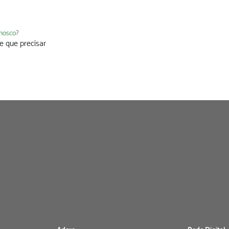
nnosco?
e que precisar