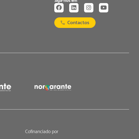
Siga-nos em
Contactos
Cofinanciado por