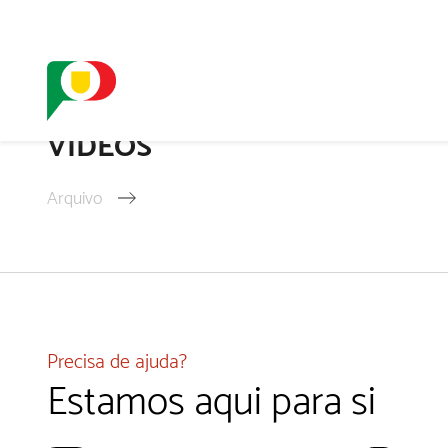
O SELO
REDE DIGIT
VIDEOS
Arquivo
Precisa de ajuda?
Estamos aqui para si