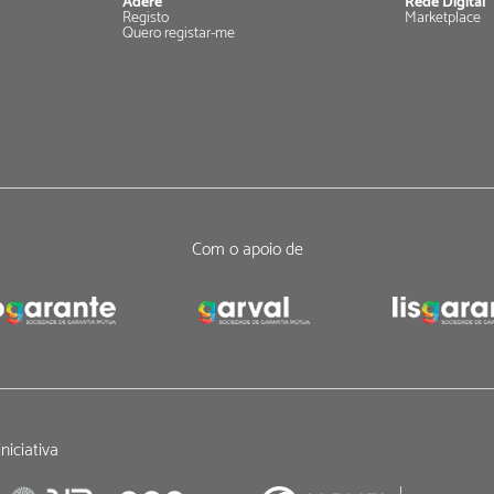
Adere
Rede Digital
Registo
Marketplace
Quero registar-me
Com o apoio de
niciativa