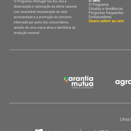
O Selo
O Programa «Portugal Sou Eu» visa a
O Programa
dinamização e valorização da oferta nacional
Estudos e tendências
com assinalável incorporação de valor
Perguntas frequentes
Embaixadores
acrescentado e a promoção do consumo
Quero aderir ao selo
informado por parte dos consumidores,
através de uma marca ativa e identitária da
produção nacional.
Uma i