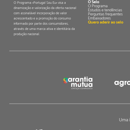
O Selo
O Programa «Portugal Sou Eu» visa a
O Programa
dinamização e valorização da oferta nacional
Estudos e tendências
com assinalável incorporação de valor
Perguntas frequentes
Embaixadores
acrescentado e a promoção do consumo
Quero aderir ao selo
informado por parte dos consumidores,
através de uma marca ativa e identitária da
produção nacional.
Uma i