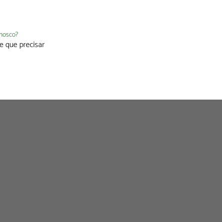
nnosco?
e que precisar