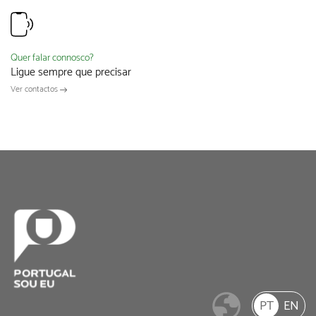
Quer falar connosco?
Ligue sempre que precisar
Ver contactos
PT
EN