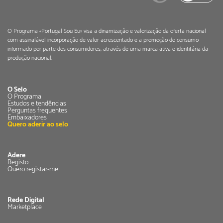
O Programa «Portugal Sou Eu» visa a dinamização e valorização da oferta nacional
com assinalável incorporação de valor acrescentado e a promoção do consumo
informado por parte dos consumidores, através de uma marca ativa e identitária da
produção nacional.
O Selo
O Programa
Estudos e tendências
Perguntas frequentes
Embaixadores
Quero aderir ao selo
Adere
Registo
Quero registar-me
Rede Digital
Marketplace