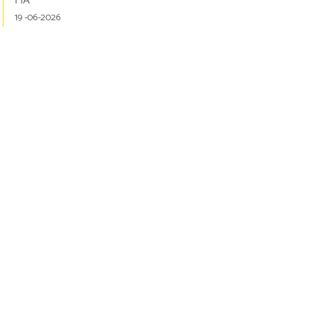
FIA
19 -06-2026