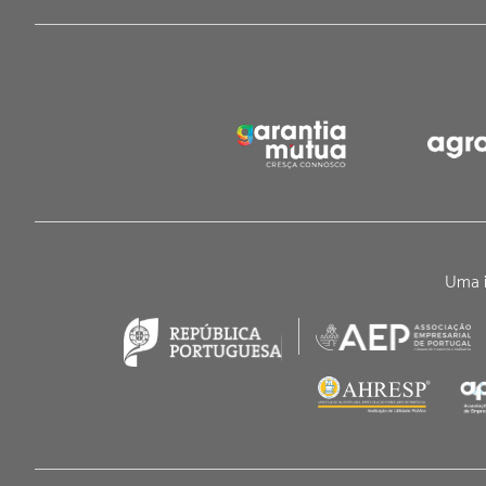
Uma i