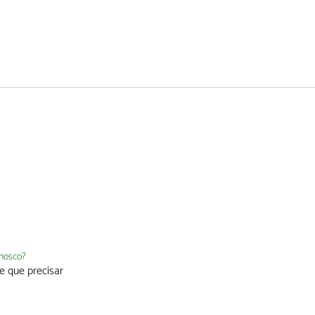
nnosco?
e que precisar