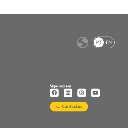
PT
EN
Siga-nos em
Contactos