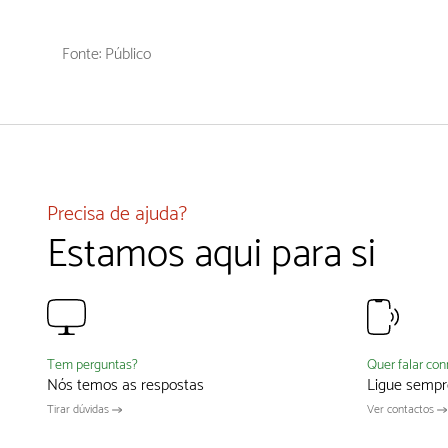
Fonte: Público
Precisa de ajuda?
Estamos aqui para si
Quer falar co
Tem perguntas?
Ligue sempr
Nós temos as respostas
Ver contactos
Tirar dúvidas