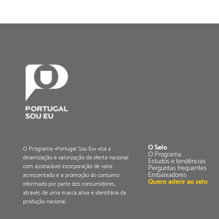
O Selo
O Programa «Portugal Sou Eu» visa a
O Programa
dinamização e valorização da oferta nacional
Estudos e tendências
com assinalável incorporação de valor
Perguntas frequentes
Embaixadores
acrescentado e a promoção do consumo
Quero aderir ao selo
informado por parte dos consumidores,
através de uma marca ativa e identitária da
produção nacional.