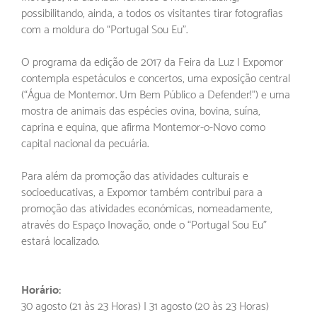
possibilitando, ainda, a todos os visitantes tirar fotografias
com a moldura do “Portugal Sou Eu”.
O programa da edição de 2017 da Feira da Luz | Expomor
contempla espetáculos e concertos, uma exposição central
(“Água de Montemor. Um Bem Público a Defender!”) e uma
mostra de animais das espécies ovina, bovina, suína,
caprina e equina, que afirma Montemor-o-Novo como
capital nacional da pecuária.
Para além da promoção das atividades culturais e
socioeducativas, a Expomor também contribui para a
promoção das atividades económicas, nomeadamente,
através do Espaço Inovação, onde o “Portugal Sou Eu”
estará localizado.
Horário:
30 agosto (21 às 23 Horas) | 31 agosto (20 às 23 Horas)