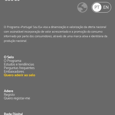
PT
EN
O Programa «Portugal Sou Eu» visa a dinamização e valorização da oferta nacional
com assinalável incorporação de valor acrescentado e a promoção do consumo
informado por parte dos consumidores, através de uma marca ativa e identitária da
produção nacional.
O Selo
O Programa
Estudos e tendências
Perguntas frequentes
Embaixadores
Quero aderir ao selo
Adere
Registo
Quero registar-me
Rede Digital