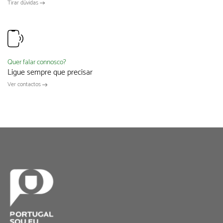
Tirar dúvidas
Quer falar connosco?
Ligue sempre que precisar
Ver contactos