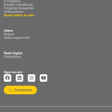
O Programa
Estudos e tendências
Perguntas frequentes
Embaixadores
Quero aderir ao selo
Adere
Registo
Quero registar-me
Rede Digital
Marketplace
Siga-nos em
Contactos