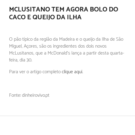
MCLUSITANO TEM AGORA BOLO DO
CACO E QUEIJO DA ILHA
O pão típico da região da Madeira e o queijo da Ilha de São
Miguel, Açores, são os ingredientes dos dois novos
McLusitanos, que a McDonald's lança a partir desta quarta-
feira, dia 30.
Para ver o artigo completo
clique aqui
.
Fonte: dinheirovivo.pt