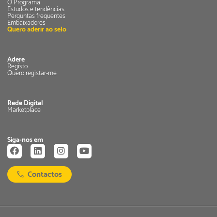
O Programa
Estudos e tendências
Perguntas frequentes
Embaixadores
Quero aderir ao selo
Adere
Registo
Quero registar-me
Rede Digital
Marketplace
Siga-nos em
Contactos