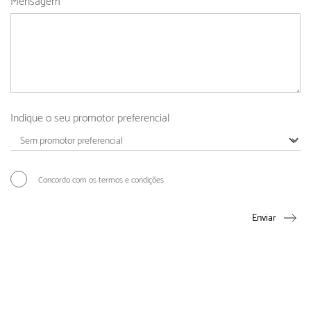
Mensagem
*
Indique o seu promotor preferencial
Concordo com os termos e condições
Enviar