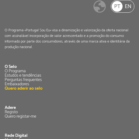
PT
EN
O Programa «Portugal Sou Eu» visa a dinamização e valorização da oferta nacional
com assinalável incorporação de valor acrescentado e a promoção do consumo
informado por parte dos consumidores, através de uma marca ativa e identitária da
produção nacional.
O Selo
O Programa
Estudos e tendências
Perguntas frequentes
Embaixadores
Quero aderir ao selo
Adere
Registo
Quero registar-me
Rede Digital