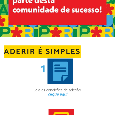
ADERIR É SIMPLES
1
Leia as condições de adesão
clique aqui