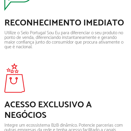
RECONHECIMENTO IMEDIATO
Utilize o Selo Portugal Sou Eu para diferenciar o seu produto no
ponto de venda, diferenciando instantaneamente e gerando
maior confiança junto do consumidor que procura ativamente o
que é nacional.
ACESSO EXCLUSIVO A
NEGÓCIOS
Integre um ecossistema B2B dinâmico. Potencie parcerias com
outras empresas da rede e tenha acesso facilitado a canais