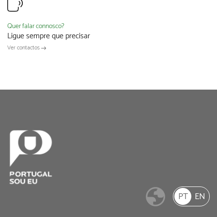
Quer falar connosco?
Ligue sempre que precisar
Ver contactos
PT
EN