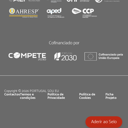
Cofinanciado por
Copyright © 2026 PORTUGAL SOU EU
Contactos
Termos e
Política de
Política de
Ficha
condições
Privacidade
Cookies
Projeto
Aderir ao Selo