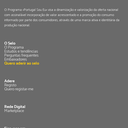
O Programa «Portugal Sou Eu» visa a dinamização e valorização da oferta nacional
com assinalável incorporação de valor acrescentado e a promoção do consumo
informado por parte dos consumidores, através de uma marca ativa e identitária da
produção nacional.
O Selo
O Programa
Estudos e tendências
Perguntas frequentes
Embaixadores
Quero aderir ao selo
Adere
Registo
Quero registar-me
Rede Digital
Marketplace