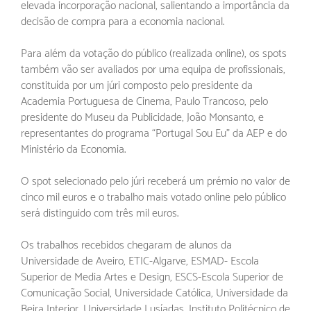
elevada incorporação nacional, salientando a importância da
decisão de compra para a economia nacional.
Para além da votação do público (realizada online), os spots
também vão ser avaliados por uma equipa de profissionais,
constituída por um júri composto pelo presidente da
Academia Portuguesa de Cinema, Paulo Trancoso, pelo
presidente do Museu da Publicidade, João Monsanto, e
representantes do programa “Portugal Sou Eu” da AEP e do
Ministério da Economia.
O spot selecionado pelo júri receberá um prémio no valor de
cinco mil euros e o trabalho mais votado online pelo público
será distinguido com três mil euros.
Os trabalhos recebidos chegaram de alunos da
Universidade de Aveiro, ETIC-Algarve, ESMAD- Escola
Superior de Media Artes e Design, ESCS-Escola Superior de
Comunicação Social, Universidade Católica, Universidade da
Beira Interior, Universidade Lusíadas, Instituto Politécnico de