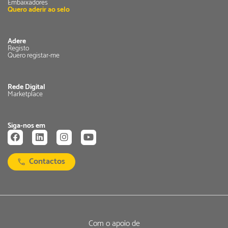
Embaixadores
Quero aderir ao selo
Adere
Registo
Quero registar-me
Rede Digital
Marketplace
Siga-nos em
Contactos
Com o apoio de