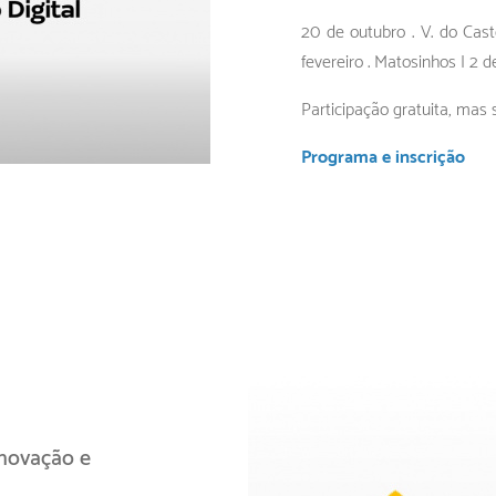
20 de outubro . V. do Caste
fevereiro . Matosinhos | 2 d
Participação gratuita, mas s
Programa e inscrição
inovação e