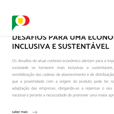
O SELO
REDE DIGIT
DESAFIOS PARA UMA ECONO
INCLUSIVA E SUSTENTÁVEL
Os desafios do atual contexto económico alertam para a imp
sociedade se tornarem mais inclusivas e sustentáveis
sensibilização das cadeias de abastecimento e de distribuição
que a proximidade com a origem do produto pode ter 
adaptação das empresas, obrigando-as a repensar o seu 
nacional e perante a necessidade de promover uma maior ap
saber mais