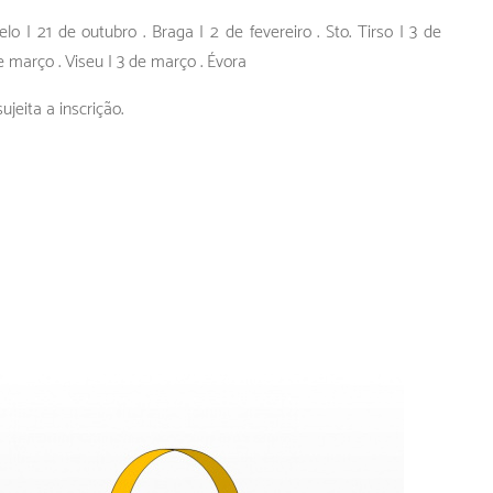
lo | 21 de outubro . Braga | 2 de fevereiro . Sto. Tirso | 3 de
e março . Viseu | 3 de março . Évora
ujeita a inscrição.