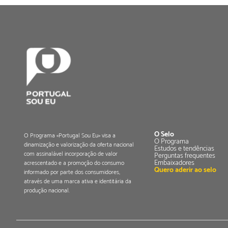
O Selo
O Programa «Portugal Sou Eu» visa a
O Programa
dinamização e valorização da oferta nacional
Estudos e tendências
com assinalável incorporação de valor
Perguntas frequentes
Embaixadores
acrescentado e a promoção do consumo
Quero aderir ao selo
informado por parte dos consumidores,
através de uma marca ativa e identitária da
produção nacional.