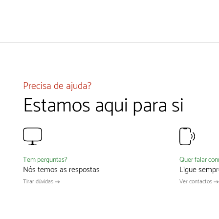
Precisa de ajuda?
Estamos aqui para si
Quer falar co
Tem perguntas?
Ligue sempr
Nós temos as respostas
Ver contactos
Tirar dúvidas