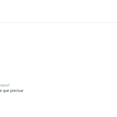
nnosco?
e que precisar