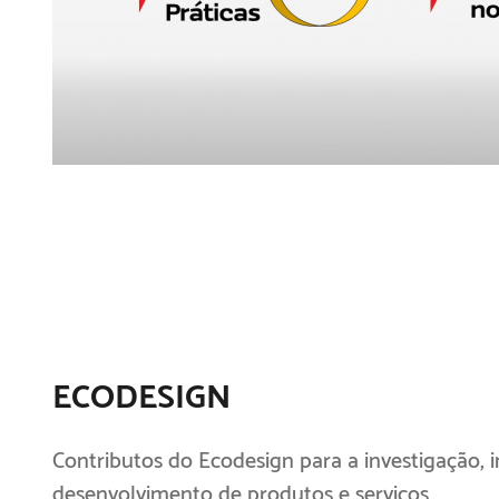
ECODESIGN
Contributos do Ecodesign para a investigação, 
desenvolvimento de produtos e serviços