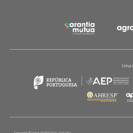
Uma i