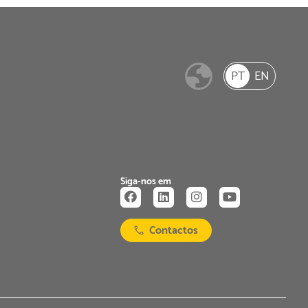
PT
EN
Siga-nos em
Contactos