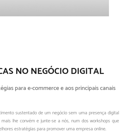
CAS NO NEGÓCIO DIGITAL
égias para e-commerce e aos principais canais
cimento sustentado de um negócio sem uma presença digital
ue mais lhe convém e junte-se a nós, num dos workshops que
melhores estratégias para promover uma empresa online.