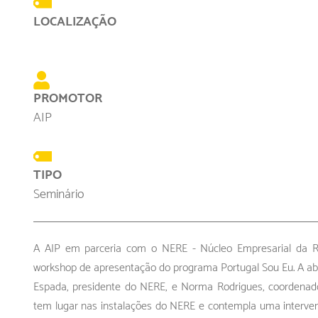
LOCALIZAÇÃO
PROMOTOR
AIP
TIPO
Seminário
A AIP em parceria com o NERE - Núcleo Empresarial da 
workshop de apresentação do programa Portugal Sou Eu. A abe
Espada, presidente do NERE, e Norma Rodrigues, coordenado
tem lugar nas instalações do NERE e contempla uma interve