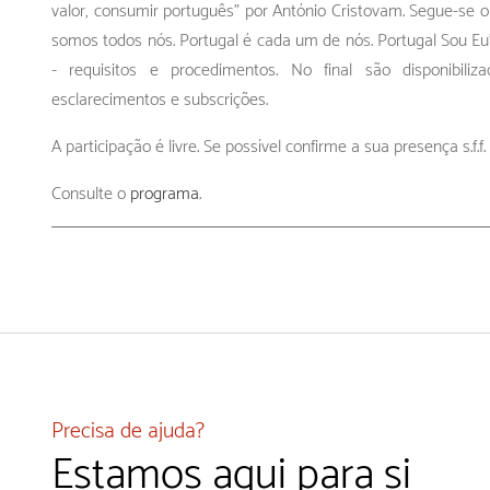
valor, consumir português" por António Cristovam. Segue-se o
somos todos nós. Portugal é cada um de nós. Portugal Sou E
- requisitos e procedimentos. No final são disponibili
esclarecimentos e subscrições.
A participação é livre. Se possível confirme a sua presença s.f.f
Consulte o
programa
.
Precisa de ajuda?
Estamos aqui para si