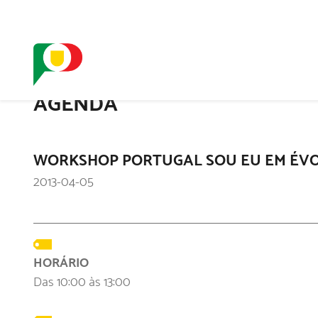
O SELO
REDE DIGIT
AGENDA
WORKSHOP PORTUGAL SOU EU EM ÉV
2013-04-05
HORÁRIO
Das 10:00 às 13:00