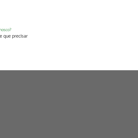
nnosco?
e que precisar