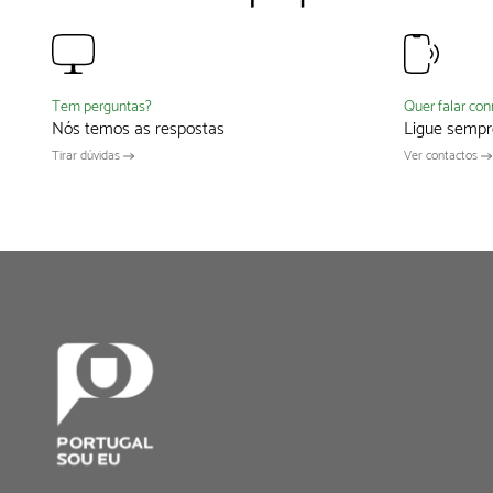
Quer falar co
Tem perguntas?
Ligue sempr
Nós temos as respostas
Ver contactos
Tirar dúvidas