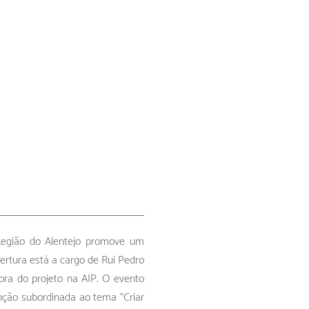
Região do Alentejo promove um
rtura está a cargo de Rui Pedro
ra do projeto na AIP. O evento
nção subordinada ao tema "Criar