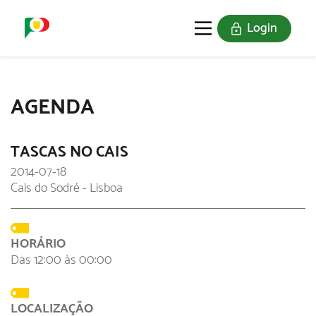
Login
O SELO
REDE DIGITAL
AGENDA
TASCAS NO CAIS
2014-07-18
Cais do Sodré - Lisboa
HORÁRIO
Das 12:00 às 00:00
LOCALIZAÇÃO