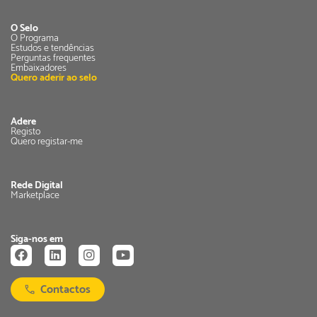
O Selo
O Programa
Estudos e tendências
Perguntas frequentes
Embaixadores
Quero aderir ao selo
Adere
Registo
Quero registar-me
Rede Digital
Marketplace
Siga-nos em
Contactos