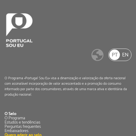
PT
EN
O Programa «Portugal Sou Eu» visa a dinamização e valorização da oferta nacional
com assinalável incorporação de valor acrescentado e a promoção do consumo
informado por parte dos consumidores, através de uma marca ativa e identitária da
produção nacional.
O Selo
O Programa
Estudos e tendências
Perguntas frequentes
Embaixadores
Quero aderir ao selo