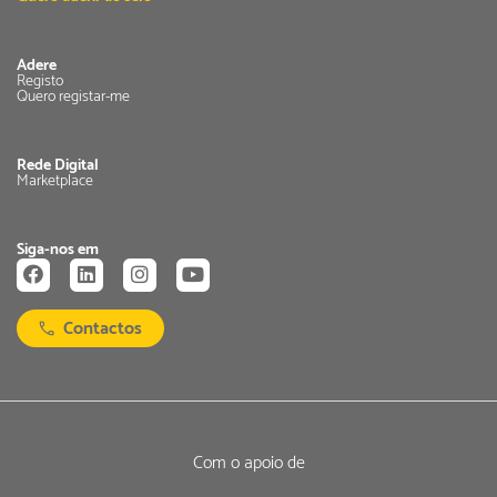
Adere
Registo
Quero registar-me
Rede Digital
Marketplace
Siga-nos em
Contactos
Com o apoio de