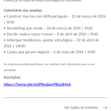
à definição de canais de venda e estratégias de crescimento.
Calendário das sessões:
• Construir marcas com ADN português – 12 de março de 2026
| 9h30
• Storytelling que vende – 18 de março de 2026 | 9h30
• Decidir onde e como crescer – 8 de abril de 2026 | 9h30
• Antecipar tendências, ajustar estratégias – 22 de abril de
2026 | 14h30
• Canais que geram negócio – 6 de maio de 2026 | 9h30
As empresas podem participar nas sessões mais relevantes para a sua
atividade.
Inscrições:
https://forms.gle/oGPNrub4cPBqsB93A
Ver todos os eventos