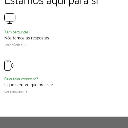
Estamos aqui para si
Tem perguntas?
Nós temos as respostas
Tirar dúvidas
Quer falar connosco?
Ligue sempre que precisar
Ver contactos