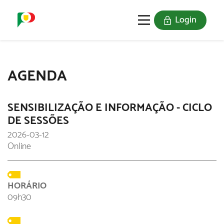
Login
O SELO
REDE DIGITAL
AGENDA
SENSIBILIZAÇÃO E INFORMAÇÃO - CICLO
DE SESSÕES
2026-03-12
Online
HORÁRIO
09h30