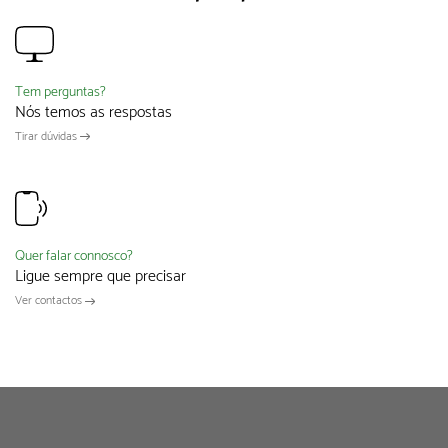
Tem perguntas?
Nós temos as respostas
Tirar dúvidas
Quer falar connosco?
Ligue sempre que precisar
Ver contactos