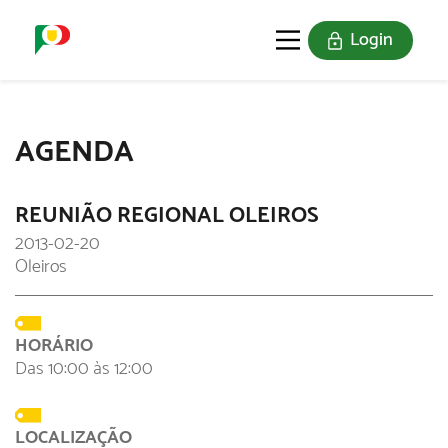
Login
O SELO
REDE DIGITAL
AGENDA
REUNIÃO REGIONAL OLEIROS
2013-02-20
Oleiros
HORÁRIO
Das 10:00 às 12:00
LOCALIZAÇÃO