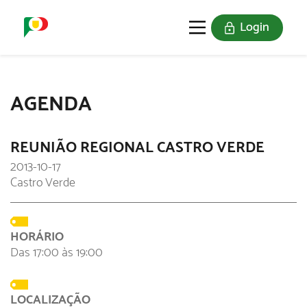
Login
O SELO
REDE DIGITAL
AGENDA
REUNIÃO REGIONAL CASTRO VERDE
2013-10-17
Castro Verde
HORÁRIO
Das 17:00 às 19:00
LOCALIZAÇÃO