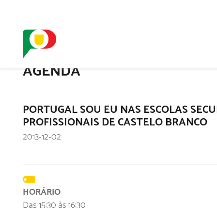
O SELO
REDE DIGIT
AGENDA
PORTUGAL SOU EU NAS ESCOLAS SECU
PROFISSIONAIS DE CASTELO BRANCO
2013-12-02
HORÁRIO
Das 15:30 às 16:30