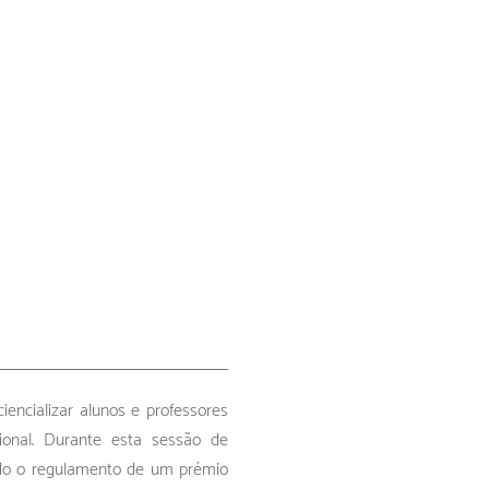
iencializar alunos e professores
ional. Durante esta sessão de
ado o regulamento de um prémio