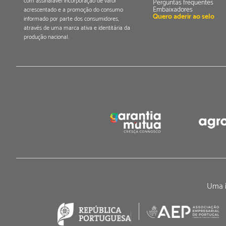
com assinalável incorporação de valor
Perguntas frequentes
Embaixadores
acrescentado e a promoção do consumo
Quero aderir ao selo
informado por parte dos consumidores,
através de uma marca ativa e identitária da
produção nacional.
Uma i