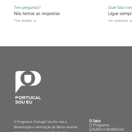
Quer falar co
Tem perguntas?
Ligue sempr
Nós temos as respostas
Ver contactos
Tirar dúvidas
O Selo
O Programa «Portugal Sou Eu» visa a
O Programa
dinamização e valorização da oferta nacional
Estudos e tendências