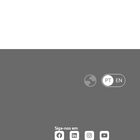
PT
EN
Siga-nos em