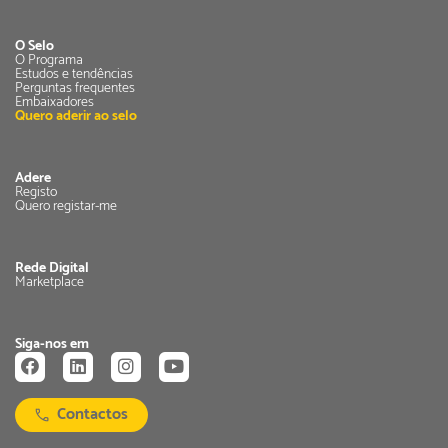
O Selo
O Programa
Estudos e tendências
Perguntas frequentes
Embaixadores
Quero aderir ao selo
Adere
Registo
Quero registar-me
Rede Digital
Marketplace
Siga-nos em
Contactos