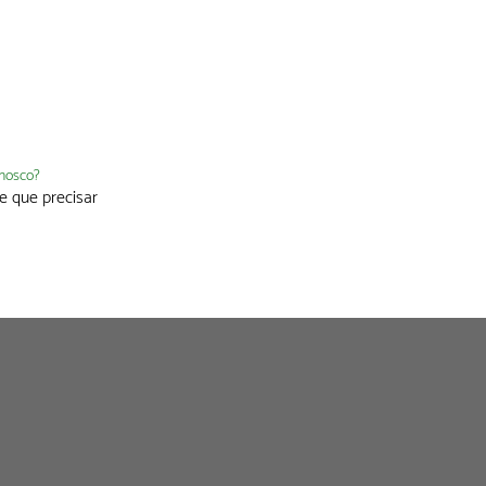
nnosco?
e que precisar