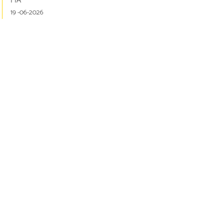
FIA
19 -06-2026