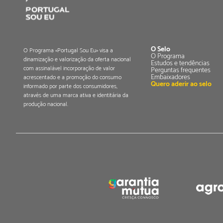
O Selo
O Programa «Portugal Sou Eu» visa a
O Programa
dinamização e valorização da oferta nacional
Estudos e tendências
com assinalável incorporação de valor
Perguntas frequentes
Embaixadores
acrescentado e a promoção do consumo
Quero aderir ao selo
informado por parte dos consumidores,
através de uma marca ativa e identitária da
produção nacional.