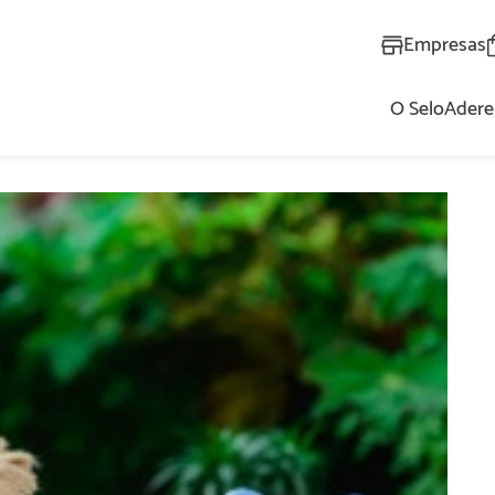
Empresas
O Selo
Adere
AL