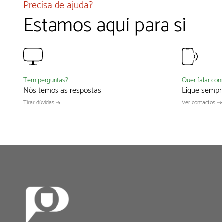
Precisa de ajuda?
Estamos aqui para si
Quer falar co
Tem perguntas?
Ligue sempr
Nós temos as respostas
Ver contactos
Tirar dúvidas