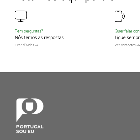
Quer falar co
Tem perguntas?
Ligue sempr
Nós temos as respostas
Ver contactos
Tirar dúvidas