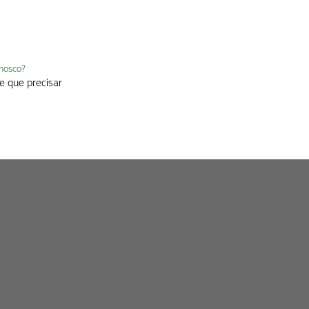
nnosco?
e que precisar