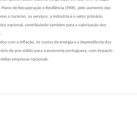
Plano de Recuperação e Resiliência (PRR), pelo aumento das
mo o turismo, os serviços, a indústria e o setor primário
co nacional, contribuindo também para a valorização dos
.
dos com a inflação, os custos da energia e a dependência dos
nício de ano sólido para a economia portuguesa, com impacto
médias empresas nacionais.