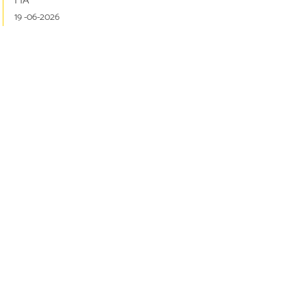
FIA
19 -06-2026