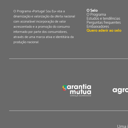
O Selo
O Programa «Portugal Sou Eu» visa a
O Programa
dinamização e valorização da oferta nacional
Estudos e tendências
com assinalável incorporação de valor
Perguntas frequentes
Embaixadores
acrescentado e a promoção do consumo
Quero aderir ao selo
informado por parte dos consumidores,
através de uma marca ativa e identitária da
produção nacional.
Uma i