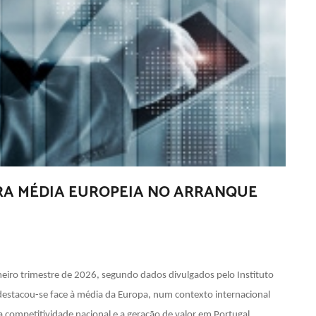
ERA MÉDIA EUROPEIA NO ARRANQUE
eiro trimestre de 2026, segundo dados divulgados pelo Instituto
destacou-se face à média da Europa, num contexto internacional
a competitividade nacional e a geração de valor em Portugal.