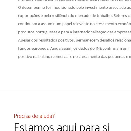
O desempenho foi impulsionado pelo investimento associado ao 
exportações e pela resiliência do mercado de trabalho. Setores co
continuam a assumir um papel relevante no crescimento económi
produtos portugueses e para a internacionalização das empresas
Apesar dos resultados positivos, permanecem desafios relaciona
fundos europeus. Ainda assim, os dados do INE confirmam um i
positivo na balança comercial e no crescimento das pequenas e 
Precisa de ajuda?
Estamos aqui para si