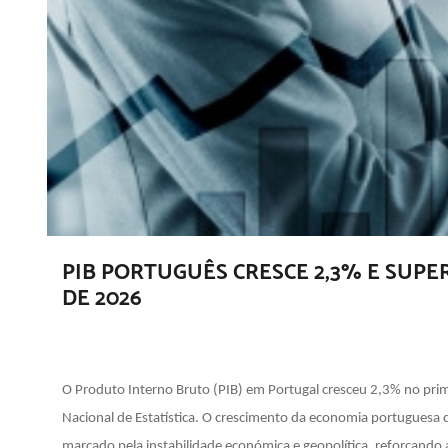
PIB PORTUGUÊS CRESCE 2,3% E SUP
DE 2026
O Produto Interno Bruto (PIB) em Portugal cresceu 2,3% no prim
Nacional de Estatística. O crescimento da economia portuguesa 
marcado pela instabilidade económica e geopolítica, reforçando 