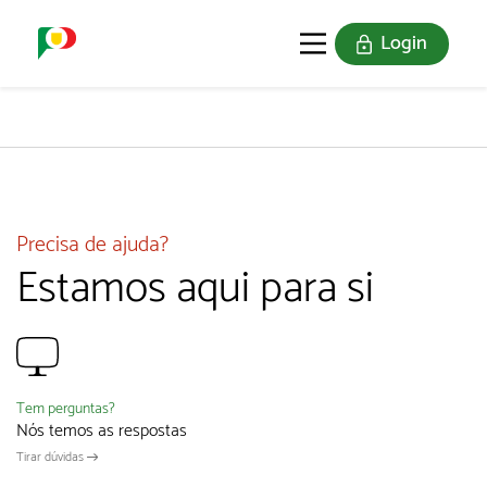
Login
O SELO
REDE DIGITAL
Precisa de ajuda?
Estamos aqui para si
Tem perguntas?
Nós temos as respostas
Tirar dúvidas