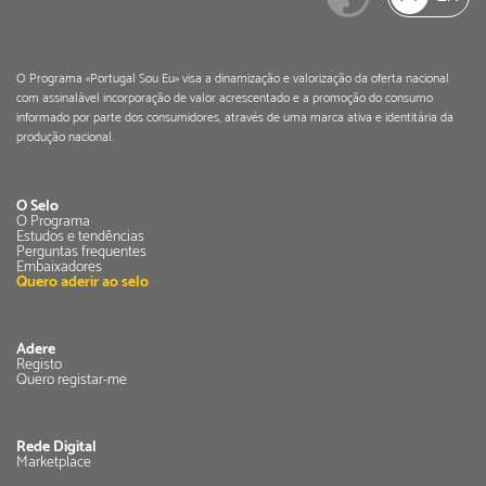
O Programa «Portugal Sou Eu» visa a dinamização e valorização da oferta nacional
com assinalável incorporação de valor acrescentado e a promoção do consumo
informado por parte dos consumidores, através de uma marca ativa e identitária da
produção nacional.
O Selo
O Programa
Estudos e tendências
Perguntas frequentes
Embaixadores
Quero aderir ao selo
Adere
Registo
Quero registar-me
Rede Digital
Marketplace