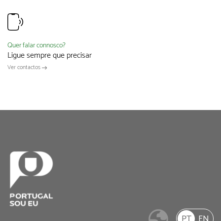
Quer falar connosco?
Ligue sempre que precisar
Ver contactos
PT
EN