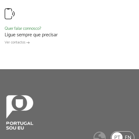
Quer falar connosco?
Ligue sempre que precisar
Ver contactos
PT
EN