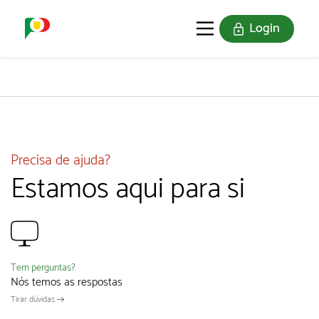
Login
O SELO
REDE DIGITAL
Precisa de ajuda?
Estamos aqui para si
Tem perguntas?
Nós temos as respostas
Tirar dúvidas