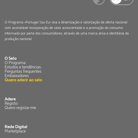
O Programa «Portugal Sou Eu» visa a dinamização e valorização da oferta nacional
com assinalável incorporação de valor acrescentado e a promoção do consumo
informado por parte dos consumidores, através de uma marca ativa e identitária da
produção nacional.
O Selo
O Programa
Estudos e tendências
Perguntas frequentes
Embaixadores
Quero aderir ao selo
Adere
Registo
Quero registar-me
Rede Digital
Marketplace