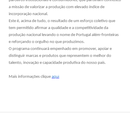
parceiros institucionais e consumidores, que partilham connosco
a missão de valorizar a produção com elevado índice de
incorporação nacional.
Este é, acima de tudo, o resultado de um esforço coletivo que
tem permitido afirmar a qualidade e a competitividade da
produção nacional levando o nome de Portugal além-fronteiras
e reforçando o orgulho no que produzimos.
O programa continuará empenhado em promover, apoiar e
distinguir marcas e produtos que representem o melhor do
talento, inovação e capacidade produtiva do nosso país.
aqui
Mais informações clique