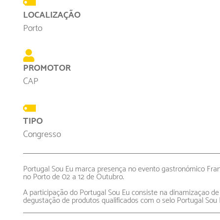
LOCALIZAÇÃO
Porto
PROMOTOR
CAP
TIPO
Congresso
Portugal Sou Eu marca presença no evento gastronó
mico Fran
no Porto de 02 a 12 de Outubro.
A participação do Portugal Sou Eu consiste na dinamizaçao de
degustação de produtos qualificados com o selo Portugal Sou 