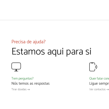
Precisa de ajuda?
Estamos aqui para si
Quer falar co
Tem perguntas?
Ligue sempr
Nós temos as respostas
Ver contactos
Tirar dúvidas