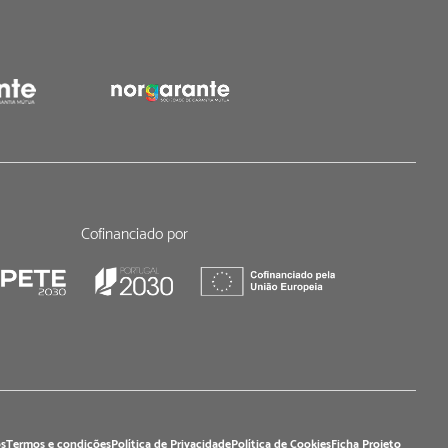
Cofinanciado por
s
Termos e condições
Política de Privacidade
Política de Cookies
Ficha Projeto