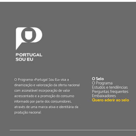
O Selo
O Programa «Portugal Sou Eu» visa a
O Programa
dinamização e valorização da oferta nacional
Estudos e tendências
com assinalável incorporação de valor
Perguntas frequentes
Embaixadores
acrescentado e a promoção do consumo
Quero aderir ao selo
informado por parte dos consumidores,
através de uma marca ativa e identitária da
produção nacional.