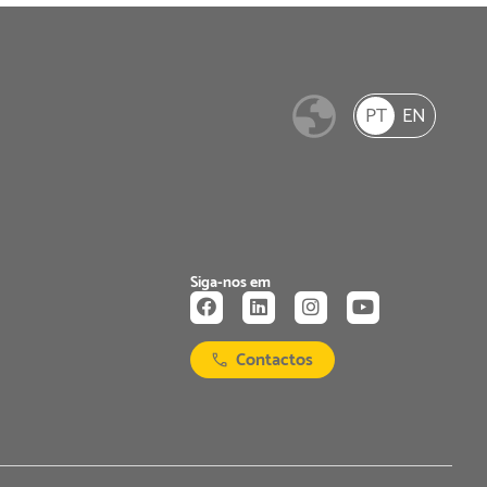
PT
EN
Siga-nos em
Contactos