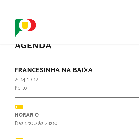
O SELO
REDE DIGIT
AGENDA
FRANCESINHA NA BAIXA
2014-10-12
Porto
HORÁRIO
Das 12:00 às 23:00