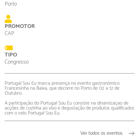
Porto
PROMOTOR
CAP
TIPO
Congresso
Portugal Sou Eu marca presença no evento gastronó
mico
Francesinha na Baixa, que decorre no Porto de 02 a 12 de
Outubro.
A participação do Portugal Sou Eu consiste na dinamizaçao de
acções de cozinha ao vivo e degustação de produtos qualificados
com o selo Portugal Sou Eu.
Ver todos os eventos