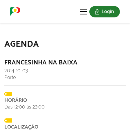
Login
O SELO
REDE DIGITAL
AGENDA
FRANCESINHA NA BAIXA
2014-10-03
Porto
HORÁRIO
Das 12:00 às 23:00
LOCALIZAÇÃO