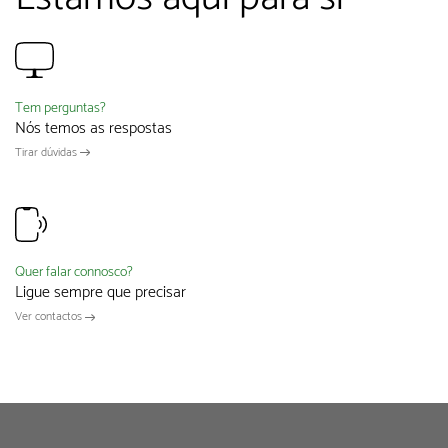
Tem perguntas?
Nós temos as respostas
Tirar dúvidas
Quer falar connosco?
Ligue sempre que precisar
Ver contactos