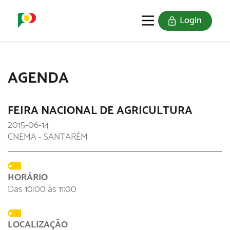
Login
O SELO
REDE DIGITAL
AGENDA
FEIRA NACIONAL DE AGRICULTURA
2015-06-14
CNEMA - SANTARÉM
HORÁRIO
Das 10:00 às 11:00
LOCALIZAÇÃO