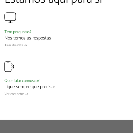
Tem perguntas?
Nós temos as respostas
Tirar dúvidas
Quer falar connosco?
Ligue sempre que precisar
Ver contactos