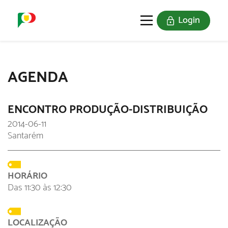
Login
O SELO
REDE DIGITAL
AGENDA
ENCONTRO PRODUÇÃO-DISTRIBUIÇÃO
2014-06-11
Santarém
HORÁRIO
Das 11:30 às 12:30
LOCALIZAÇÃO