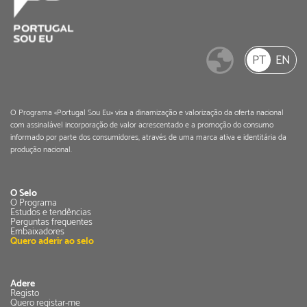
PT
EN
O Programa «Portugal Sou Eu» visa a dinamização e valorização da oferta nacional
com assinalável incorporação de valor acrescentado e a promoção do consumo
informado por parte dos consumidores, através de uma marca ativa e identitária da
produção nacional.
O Selo
O Programa
Estudos e tendências
Perguntas frequentes
Embaixadores
Quero aderir ao selo
Adere
Registo
Quero registar-me