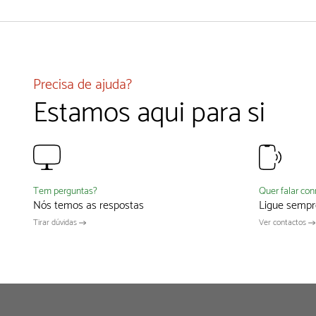
Precisa de ajuda?
Estamos aqui para si
Quer falar co
Tem perguntas?
Ligue sempr
Nós temos as respostas
Ver contactos
Tirar dúvidas