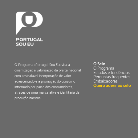
O Selo
O Programa «Portugal Sou Eu» visa a
O Programa
dinamização e valorização da oferta nacional
Estudos e tendências
com assinalável incorporação de valor
Perguntas frequentes
Embaixadores
acrescentado e a promoção do consumo
Quero aderir ao selo
informado por parte dos consumidores,
através de uma marca ativa e identitária da
produção nacional.