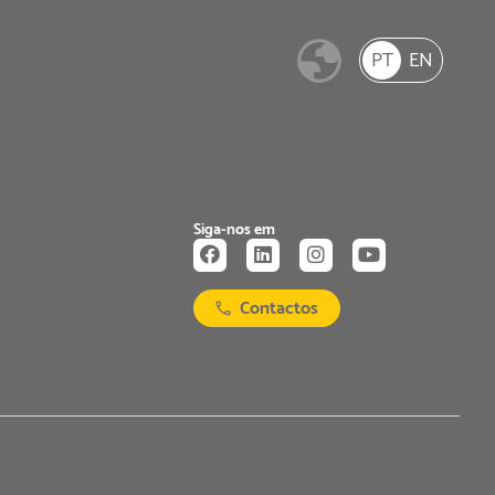
PT
EN
Siga-nos em
Contactos