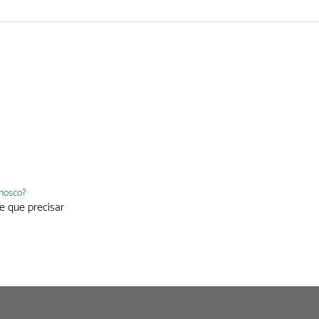
nnosco?
e que precisar