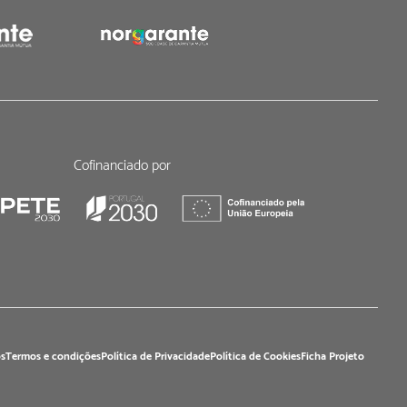
Cofinanciado por
s
Termos e condições
Política de Privacidade
Política de Cookies
Ficha Projeto