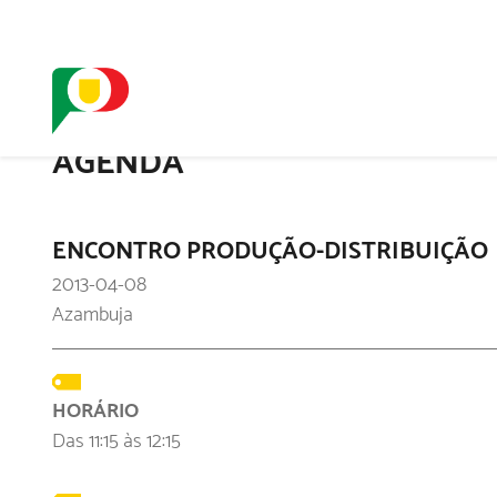
O SELO
REDE DIGIT
AGENDA
ENCONTRO PRODUÇÃO-DISTRIBUIÇÃO
2013-04-08
Azambuja
HORÁRIO
Das 11:15 às 12:15