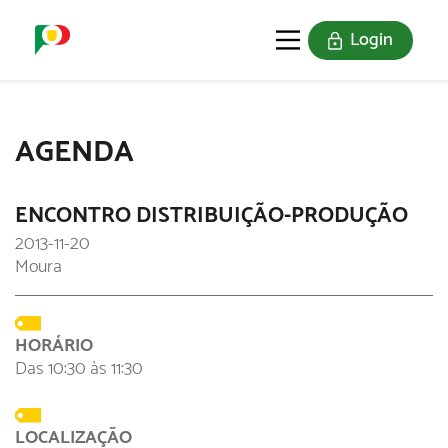
Login
O SELO
REDE DIGITAL
AGENDA
ENCONTRO DISTRIBUIÇÃO-PRODUÇÃO
2013-11-20
Moura
HORÁRIO
Das 10:30 às 11:30
LOCALIZAÇÃO