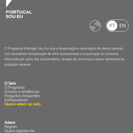
PT
EN
O Programa «Portugal Sou Eu» visa a dinamização e valorização da oferta nacional
com assinalável incorporação de valor acrescentado e a promoção do consumo
informado por parte dos consumidores, através de uma marca ativa e identitária da
produção nacional.
O Selo
O Programa
Estudos e tendências
Perguntas frequentes
Embaixadores
Quero aderir ao selo
Adere
Registo
Quero registar-me