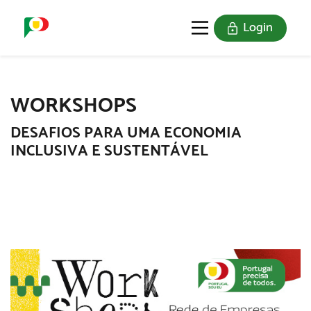
Login
O SELO
REDE DIGITAL
WORKSHOPS
DESAFIOS PARA UMA ECONOMIA
INCLUSIVA E SUSTENTÁVEL