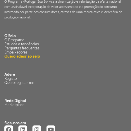
O Programa «Portugal Sou Eu» visa a dinamização e valorização da oferta nacional
com assinalável incorporação de valor acrescentado e a promoção do consumo
informado por parte dos consumidores, através de uma marca ativa e identitária da
produção nacional.
O Selo
O Programa
Estudos e tendências
Perguntas frequentes
Embaixadores
Quero aderir ao selo
Adere
Registo
Quero registar-me
Rede Digital
Marketplace
Siga-nos em