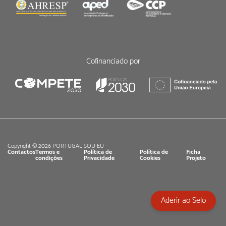
Cofinanciado por
Copyright © 2026 PORTUGAL SOU EU
Contactos
Termos e
Política de
Política de
Ficha
condições
Privacidade
Cookies
Projeto
Aderir ao Selo