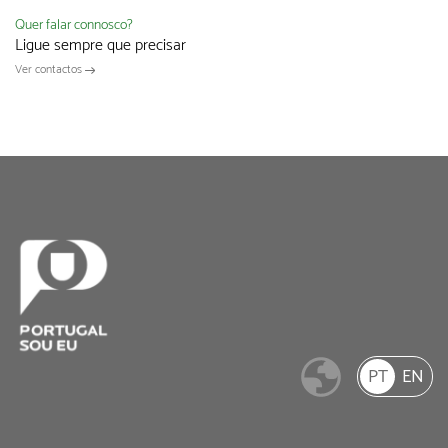
Quer falar connosco?
Ligue sempre que precisar
Ver contactos
PT
EN