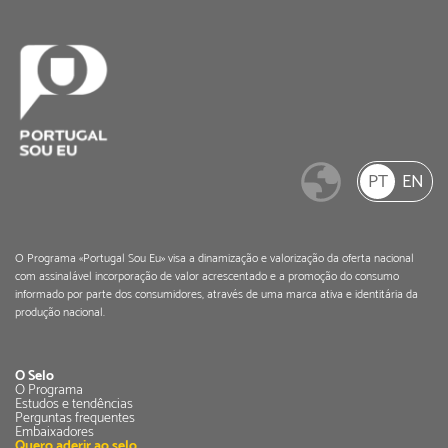
PT
EN
O Programa «Portugal Sou Eu» visa a dinamização e valorização da oferta nacional
com assinalável incorporação de valor acrescentado e a promoção do consumo
informado por parte dos consumidores, através de uma marca ativa e identitária da
produção nacional.
O Selo
O Programa
Estudos e tendências
Perguntas frequentes
Embaixadores
Quero aderir ao selo