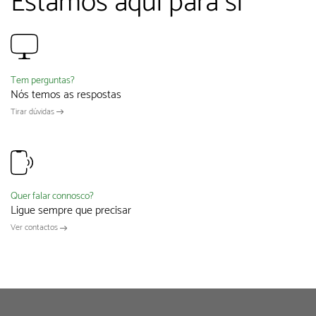
Estamos aqui para si
Tem perguntas?
Nós temos as respostas
Tirar dúvidas
Quer falar connosco?
Ligue sempre que precisar
Ver contactos