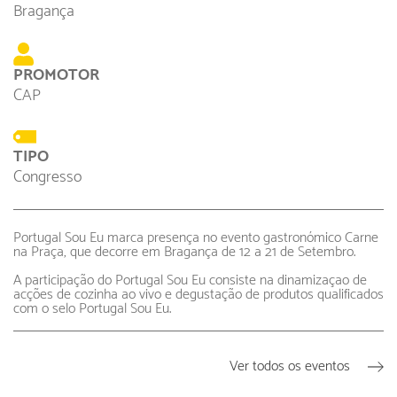
Bragança
PROMOTOR
CAP
TIPO
Congresso
Portugal Sou Eu marca presença no evento gastronó
mico Carne
na Praça, que decorre em Bragança de 12 a 21 de Setembro.
A participação do Portugal Sou Eu consiste na dinamizaçao de
acções de cozinha ao vivo e degustação de produtos qualificados
com o selo Portugal Sou Eu.
Ver todos os eventos