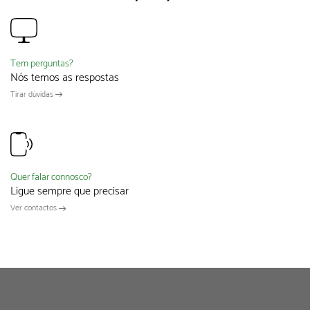
Tem perguntas?
Nós temos as respostas
Tirar dúvidas
Quer falar connosco?
Ligue sempre que precisar
Ver contactos