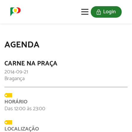
Login
O SELO
REDE DIGITAL
AGENDA
CARNE NA PRAÇA
2014-09-21
Bragança
HORÁRIO
Das 12:00 às 23:00
LOCALIZAÇÃO