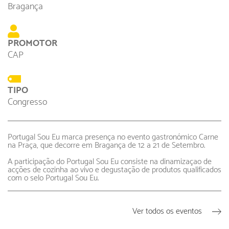
Bragança
PROMOTOR
CAP
TIPO
Congresso
Portugal Sou Eu marca presença no evento gastronó
mico Carne
na Praça, que decorre em Bragança de 12 a 21 de Setembro.
A participação do Portugal Sou Eu consiste na dinamizaçao de
acções de cozinha ao vivo e degustação de produtos qualificados
com o selo Portugal Sou Eu.
Ver todos os eventos