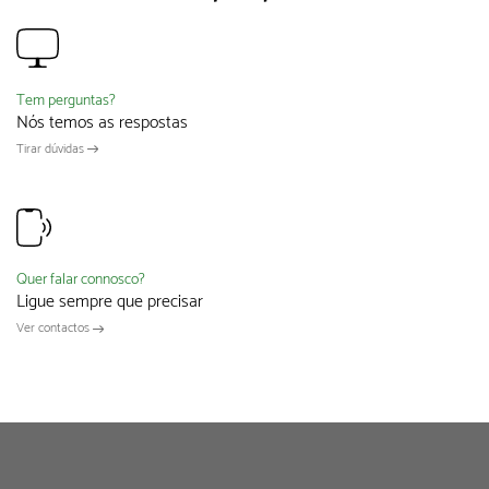
Tem perguntas?
Nós temos as respostas
Tirar dúvidas
Quer falar connosco?
Ligue sempre que precisar
Ver contactos