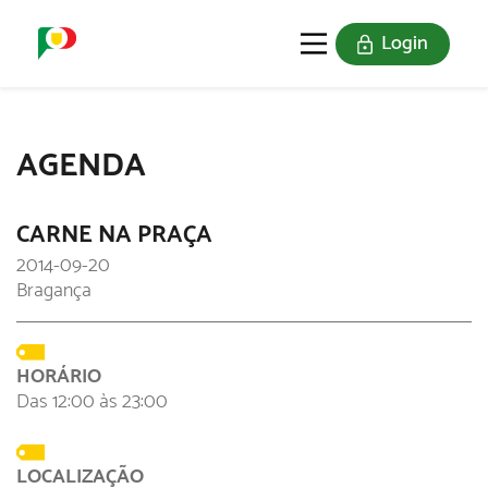
Login
O SELO
REDE DIGITAL
AGENDA
CARNE NA PRAÇA
2014-09-20
Bragança
HORÁRIO
Das 12:00 às 23:00
LOCALIZAÇÃO