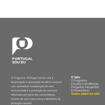
O Selo
O Programa «Portugal Sou Eu» visa a
O Programa
dinamização e valorização da oferta nacional
Estudos e tendências
com assinalável incorporação de valor
Perguntas frequentes
Embaixadores
acrescentado e a promoção do consumo
Quero aderir ao selo
informado por parte dos consumidores,
através de uma marca ativa e identitária da
produção nacional.