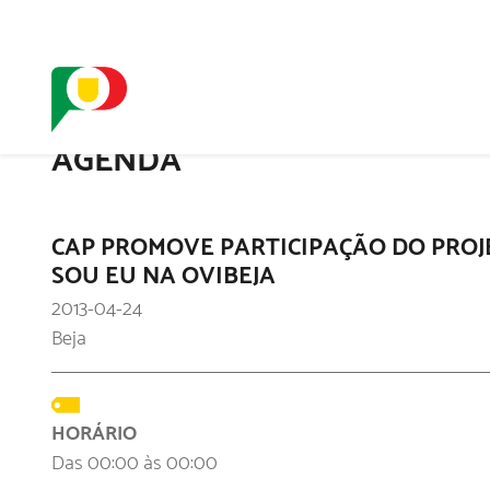
O SELO
REDE DIGIT
AGENDA
CAP PROMOVE PARTICIPAÇÃO DO PRO
SOU EU NA OVIBEJA
2013-04-24
Beja
HORÁRIO
Das 00:00 às 00:00