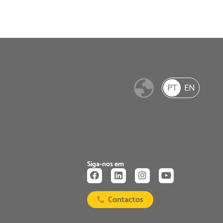
PT
EN
Siga-nos em
Contactos