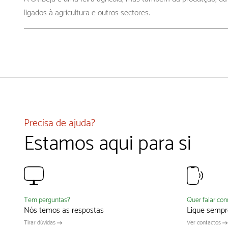
ligados à agricultura e outros sectores.
Precisa de ajuda?
Estamos aqui para si
Quer falar co
Tem perguntas?
Ligue sempr
Nós temos as respostas
Ver contactos
Tirar dúvidas