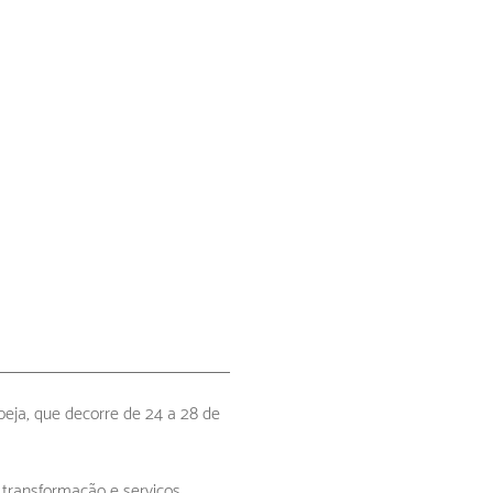
eja, que decorre de 24 a 28 de
 transformação e serviços