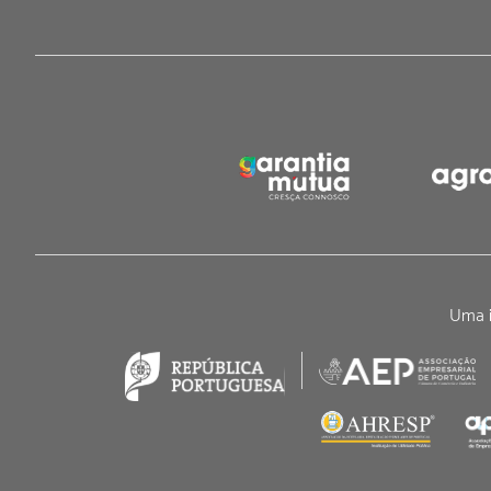
Uma i