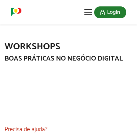
Login
O SELO
REDE DIGITAL
WORKSHOPS
BOAS PRÁTICAS NO NEGÓCIO DIGITAL
Precisa de ajuda?