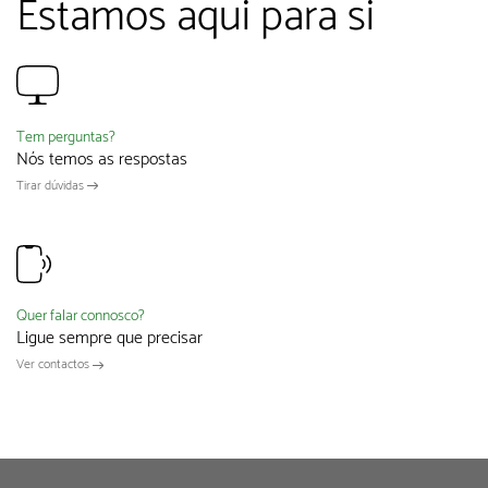
Estamos aqui para si
Tem perguntas?
Nós temos as respostas
Tirar dúvidas
Quer falar connosco?
Ligue sempre que precisar
Ver contactos