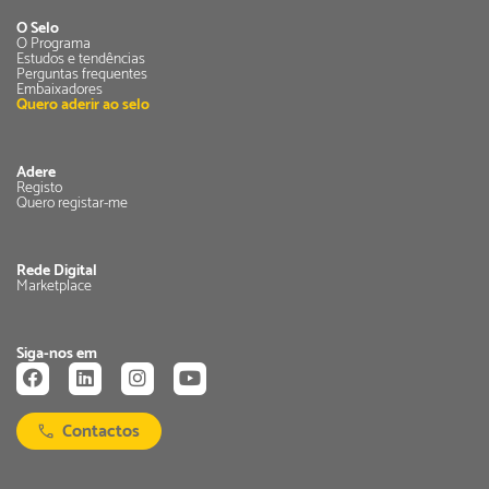
O Selo
O Programa
Estudos e tendências
Perguntas frequentes
Embaixadores
Quero aderir ao selo
Adere
Registo
Quero registar-me
Rede Digital
Marketplace
Siga-nos em
Contactos