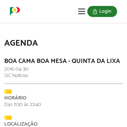
Login
O SELO
REDE DIGITAL
AGENDA
BOA CAMA BOA MESA - QUINTA DA LIXA
2016-04-30
SIC Notícias
HORÁRIO
Das 11:30 às 23:40
LOCALIZAÇÃO