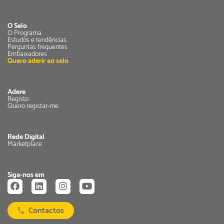
O Selo
O Programa
Estudos e tendências
Perguntas frequentes
Embaixadores
Quero aderir ao selo
Adere
Registo
Quero registar-me
Rede Digital
Marketplace
Siga-nos em
Contactos