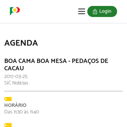
Login
O SELO
REDE DIGITAL
AGENDA
BOA CAMA BOA MESA - PEDAÇOS DE
CACAU
2017-03-25
SIC Notícias
HORÁRIO
Das 11:30 às 11:40