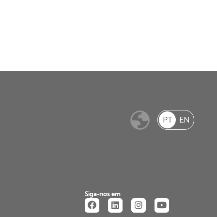
PT
EN
Siga-nos em