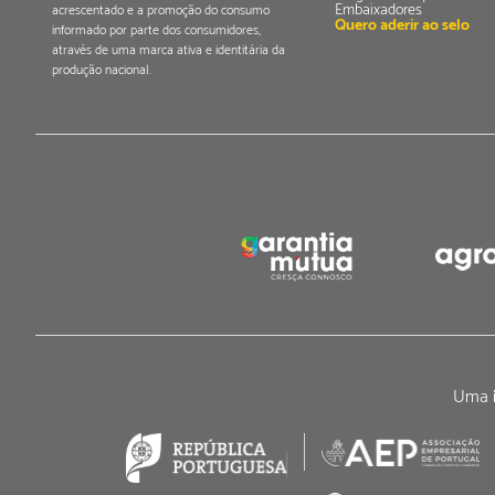
Embaixadores
acrescentado e a promoção do consumo
Quero aderir ao selo
informado por parte dos consumidores,
através de uma marca ativa e identitária da
produção nacional.
Uma i