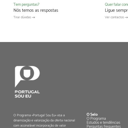
Quer falar co
Tem perguntas?
Ligue sempr
Nós temos as respostas
Ver contactos
Tirar dúvidas
O Selo
O Programa «Portugal Sou Eu» visa a
O Programa
dinamização e valorização da oferta nacional
Estudos e tendências
com assinalável incorporação de valor
Perguntas frequentes