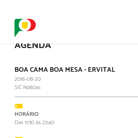
O SELO
REDE DIGIT
AGENDA
BOA CAMA BOA MESA - ERVITAL
2016-08-20
SIC Notícias
HORÁRIO
Das 11:30 às 23:40