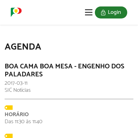
Login
O SELO
REDE DIGITAL
AGENDA
BOA CAMA BOA MESA - ENGENHO DOS
PALADARES
2017-03-11
SIC Notícias
HORÁRIO
Das 11:30 às 11:40