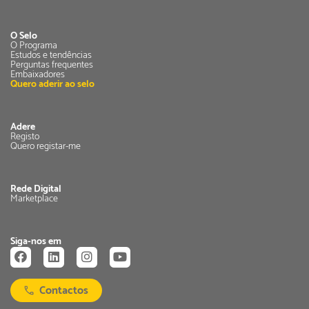
O Selo
O Programa
Estudos e tendências
Perguntas frequentes
Embaixadores
Quero aderir ao selo
Adere
Registo
Quero registar-me
Rede Digital
Marketplace
Siga-nos em
Contactos