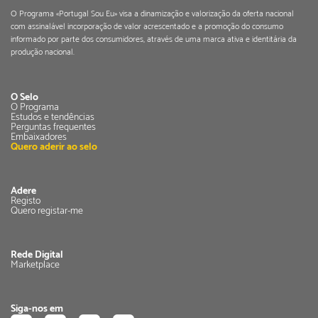
O Programa «Portugal Sou Eu» visa a dinamização e valorização da oferta nacional
com assinalável incorporação de valor acrescentado e a promoção do consumo
informado por parte dos consumidores, através de uma marca ativa e identitária da
produção nacional.
O Selo
O Programa
Estudos e tendências
Perguntas frequentes
Embaixadores
Quero aderir ao selo
Adere
Registo
Quero registar-me
Rede Digital
Marketplace
Siga-nos em