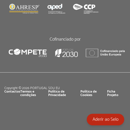
Cofinanciado por
Copyright © 2026 PORTUGAL SOU EU
Contactos
Termos e
Política de
Política de
Ficha
condições
Privacidade
Cookies
Projeto
Aderir ao Selo