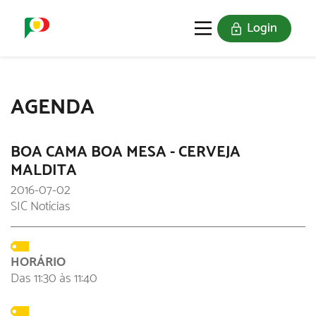
Login
O SELO
REDE DIGITAL
AGENDA
BOA CAMA BOA MESA - CERVEJA
MALDITA
2016-07-02
SIC Notícias
HORÁRIO
Das 11:30 às 11:40