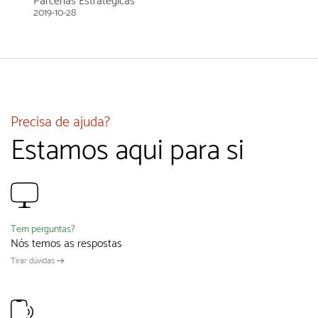
Parcerias Estratégicas
2019-10-28
Precisa de ajuda?
Estamos aqui para si
Tem perguntas?
Nós temos as respostas
Tirar dúvidas