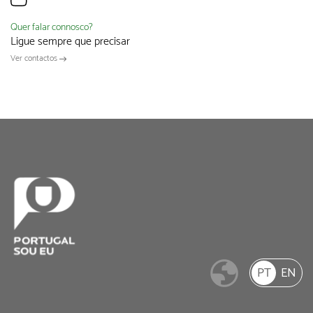
Quer falar connosco?
Ligue sempre que precisar
Ver contactos
PT
EN