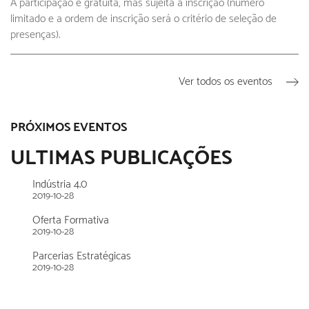
A participação é gratuita, mas sujeita a inscrição (número
limitado e a ordem de inscrição será o critério de seleção de
presenças).
Ver todos os eventos
PRÓXIMOS EVENTOS
ULTIMAS PUBLICAÇÕES
Indústria 4.0
2019-10-28
Oferta Formativa
2019-10-28
Parcerias Estratégicas
2019-10-28