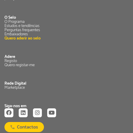
O Selo
O Programa
Estudos e tendências
Perguntas frequentes
Embaixadores
Quero aderir ao selo
Adere
Registo
Quero registar-me
Rede Digital
Marketplace
Siga-nos em
Contactos