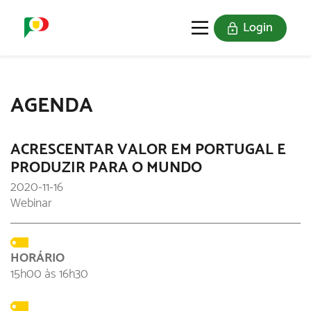
Login
O SELO
REDE DIGITAL
AGENDA
ACRESCENTAR VALOR EM PORTUGAL E
PRODUZIR PARA O MUNDO
2020-11-16
Webinar
HORÁRIO
15h00 às 16h30