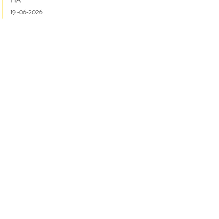
FIA
19 -06-2026