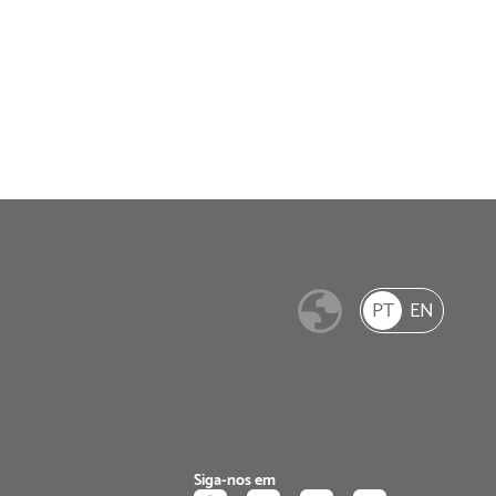
PT
EN
Siga-nos em