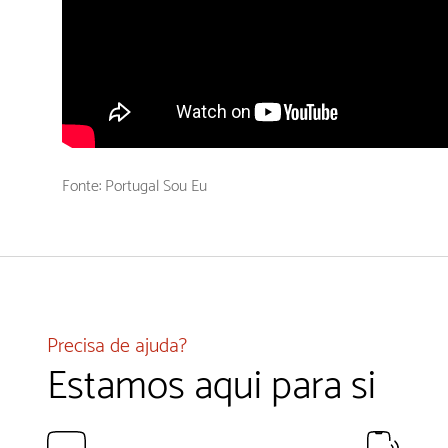
Fonte: Portugal Sou Eu
Precisa de ajuda?
Estamos aqui para si