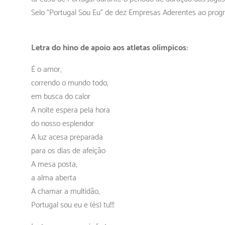
Selo “Portugal Sou Eu” de dez Empresas Aderentes ao prog
Letra do hino de apoio aos atletas olímpicos:
É o amor,
correndo o mundo todo,
em busca do calor
A noite espera pela hora
do nosso esplendor
A luz acesa preparada
para os dias de afeição
A mesa posta,
a alma aberta
A chamar a multidão,
Portugal sou eu e (és) tu!!!