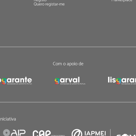
Registo
Marketplace
Quero registar-me
Com o apoio de
niciativa