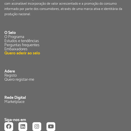
com assinalável incorporação de valor acrescentado e a promoção do consumo
informado por parte dos consumidores, através de uma marca ativa e identitária da
produção nacional.
O Selo
O Programa
Estudos e tendências
Perguntas frequentes
Embaixadores
Quero aderir ao selo
Adere
Registo
Quero registar-me
Rede Digital
Marketplace
Siga-nos em