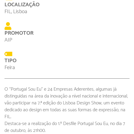
LOCALIZAÇÃO
FIL, Lisboa
PROMOTOR
AIP
TIPO
Feira
O “Portugal Sou Eu” e 24 Empresas Aderentes, algumas já
distinguidas na área da inovação a nível nacional e internacional,
vão participar na 7.ª edição do Lisboa Design Show, um evento
dedicado ao design em todas as suas formas de expressão, na
FIL.
Destaca-se a realização do 1.º Desfile Portugal Sou Eu, no dia 7
de outubro, às 21h00.