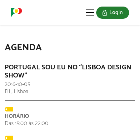
Login
O SELO
REDE DIGITAL
AGENDA
PORTUGAL SOU EU NO “LISBOA DESIGN
SHOW”
2016-10-05
FIL, Lisboa
HORÁRIO
Das 15:00 às 22:00