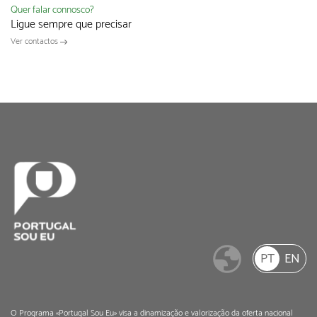
Quer falar connosco?
Ligue sempre que precisar
Ver contactos
PT
EN
O Programa «Portugal Sou Eu» visa a dinamização e valorização da oferta nacional