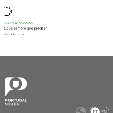
Quer falar connosco?
Ligue sempre que precisar
Ver contactos
PT
EN