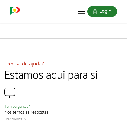
Login
O SELO
REDE DIGITAL
Precisa de ajuda?
Estamos aqui para si
Tem perguntas?
Nós temos as respostas
Tirar dúvidas