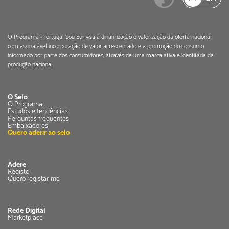
O Programa «Portugal Sou Eu» visa a dinamização e valorização da oferta nacional
com assinalável incorporação de valor acrescentado e a promoção do consumo
informado por parte dos consumidores, através de uma marca ativa e identitária da
produção nacional.
O Selo
O Programa
Estudos e tendências
Perguntas frequentes
Embaixadores
Quero aderir ao selo
Adere
Registo
Quero registar-me
Rede Digital
Marketplace