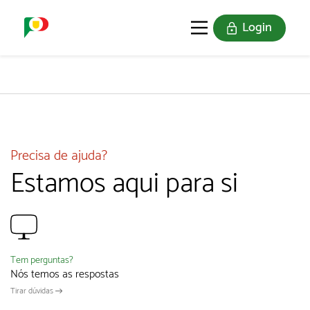
Login
O SELO
REDE DIGITAL
Precisa de ajuda?
Estamos aqui para si
Tem perguntas?
Nós temos as respostas
Tirar dúvidas