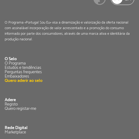
O Programa «Portugal Sou Eu» visa a dinamização e valorização da oferta nacional
com assinalável incorporação de valor acrescentado e a promoção do consumo
informado por parte dos consumidores, através de uma marca ativa e identitária da
produção nacional.
O Selo
O Programa
Estudos e tendências
Perguntas frequentes
Embaixadores
Quero aderir ao selo
Adere
Registo
Quero registar-me
Rede Digital
Marketplace