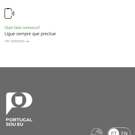
Quer falar connosco?
Ligue sempre que precisar
Ver contactos
PT
EN