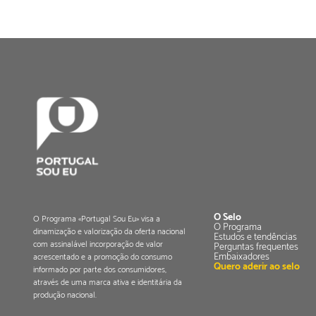
O Selo
O Programa «Portugal Sou Eu» visa a
O Programa
dinamização e valorização da oferta nacional
Estudos e tendências
com assinalável incorporação de valor
Perguntas frequentes
Embaixadores
acrescentado e a promoção do consumo
Quero aderir ao selo
informado por parte dos consumidores,
através de uma marca ativa e identitária da
produção nacional.