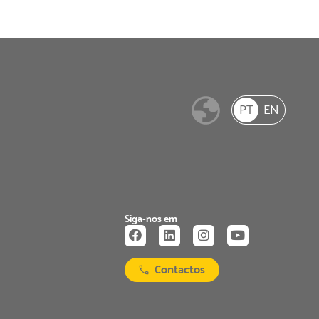
PT
EN
Siga-nos em
Contactos