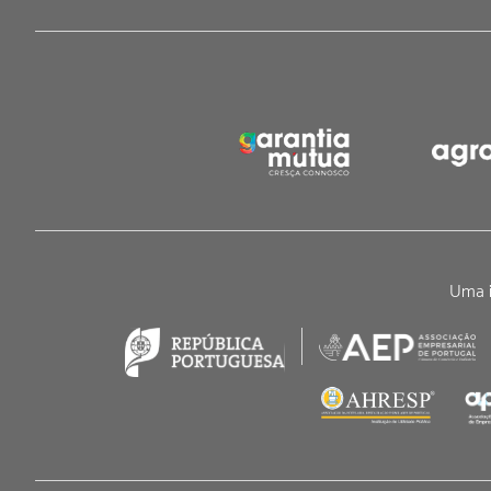
Uma i